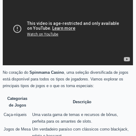
No coração do
Spinmama Casino
, uma seleção diversificada de jogos
está disponível para todos os tipos de jogadores. Vamos explorar os
principais tipos de jogos e o que os torna especiais:
Categorias
Descrição
de Jogos
Caça-níqueis
Uma vasta gama de temas e recursos de bônus,
perfeita para os amantes de slots.
Jogos de Mesa
Um verdadeiro paraíso com clássicos como blackjack,
roleta e baccarat.