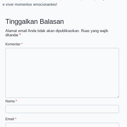
e viver momentos emocionantes!
Tinggalkan Balasan
Alamat email Anda tidak akan dipublikasikan.
Ruas yang wajib
ditandai
*
Komentar
*
Nama
*
Email
*