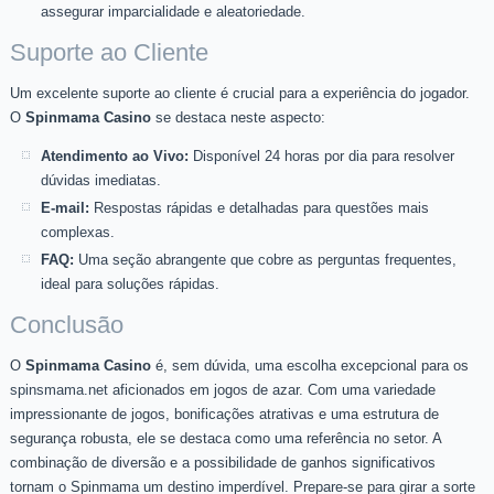
assegurar imparcialidade e aleatoriedade.
Suporte ao Cliente
Um excelente suporte ao cliente é crucial para a experiência do jogador.
O
Spinmama Casino
se destaca neste aspecto:
Atendimento ao Vivo:
Disponível 24 horas por dia para resolver
dúvidas imediatas.
E-mail:
Respostas rápidas e detalhadas para questões mais
complexas.
FAQ:
Uma seção abrangente que cobre as perguntas frequentes,
ideal para soluções rápidas.
Conclusão
O
Spinmama Casino
é, sem dúvida, uma escolha excepcional para os
spinsmama.net
aficionados em jogos de azar. Com uma variedade
impressionante de jogos, bonificações atrativas e uma estrutura de
segurança robusta, ele se destaca como uma referência no setor. A
combinação de diversão e a possibilidade de ganhos significativos
tornam o Spinmama um destino imperdível. Prepare-se para girar a sorte