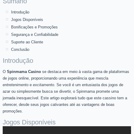
Sumário
Introdução
Jogos Disponíveis
Bonificações e Promoções
Segurança e Confiabilidade
Suporte ao Cliente
Conclusão
Introdução
O
Spinmama Casino
se destaca em meio à vasta gama de plataformas
de jogos online, proporcionando uma experiência que mescla
entretenimento
e
excitamento
. Se você é um entusiasta dos jogos de
azar ou simplesmente busca se divertir, o Spinmama promete uma
jornada inesquecível. Este artigo explorará tudo que este cassino tem a
oferecer, desde seus jogos cativantes até as vantagens de boas
promoções.
Jogos Disponíveis