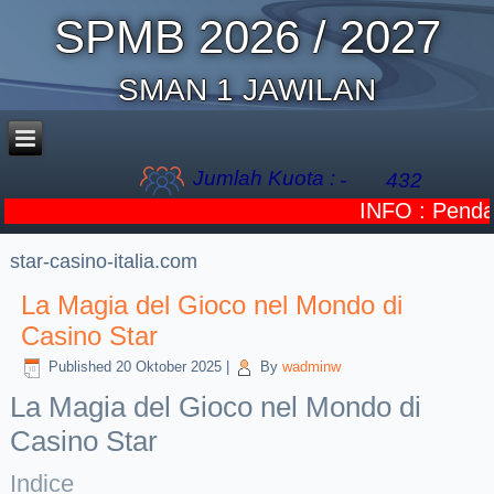
SPMB 2026 / 2027
SMAN 1 JAWILAN
Jumlah Kuota :
-
432
INFO : Pendaf
star-casino-italia.com
La Magia del Gioco nel Mondo di
Casino Star
Published
20 Oktober 2025
|
By
wadminw
La Magia del Gioco nel Mondo di
Casino Star
Indice