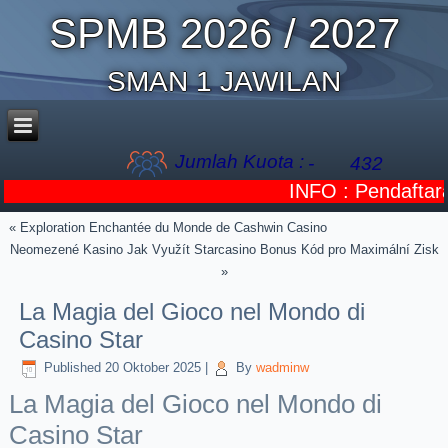
SPMB 2026 / 2027
SMAN 1 JAWILAN
Jumlah Kuota :
-
432
INFO : Pendaftaran
«
Exploration Enchantée du Monde de Cashwin Casino
Neomezené Kasino Jak Využít Starcasino Bonus Kód pro Maximální Zisk
»
La Magia del Gioco nel Mondo di
Casino Star
Published
20 Oktober 2025
|
By
wadminw
La Magia del Gioco nel Mondo di
Casino Star