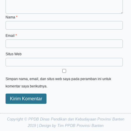
Nama
*
Email
*
Situs Web
Simpan nama, email, dan situs web saya pada peramban ini untuk
komentar saya berikutnya.
Copyright © PPDB Dinas Pendikan dan Kebudayaan Provinsi Banten
2019 | Design by Tim PPDB Provinsi Banten