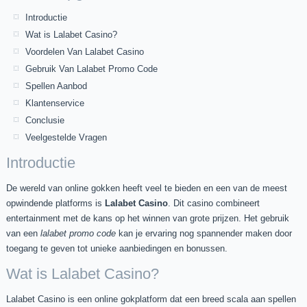
Introductie
Wat is Lalabet Casino?
Voordelen Van Lalabet Casino
Gebruik Van Lalabet Promo Code
Spellen Aanbod
Klantenservice
Conclusie
Veelgestelde Vragen
Introductie
De wereld van online gokken heeft veel te bieden en een van de meest
opwindende platforms is
Lalabet Casino
. Dit casino combineert
entertainment met de kans op het winnen van grote prijzen. Het gebruik
van een
lalabet promo code
kan je ervaring nog spannender maken door
toegang te geven tot unieke aanbiedingen en bonussen.
Wat is Lalabet Casino?
Lalabet Casino is een online gokplatform dat een breed scala aan spellen