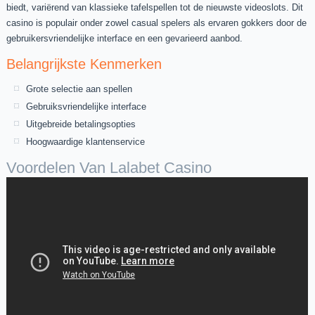
biedt, variërend van klassieke tafelspellen tot de nieuwste videoslots. Dit
casino is populair onder zowel casual spelers als ervaren gokkers door de
gebruikersvriendelijke interface en een gevarieerd aanbod.
Belangrijkste Kenmerken
Grote selectie aan spellen
Gebruiksvriendelijke interface
Uitgebreide betalingsopties
Hoogwaardige klantenservice
Voordelen Van Lalabet Casino