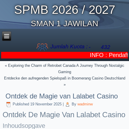
SPMB 2026 / 2027
SMAN 1 JAWILAN
Jumlah Kuota :
-
432
INFO : Pendaftar
«
Exploring the Charm of Retrobet Canada A Journey Through Nostalgic
Gaming
Entdecke den aufregenden Spielspaß in Boomerang Casino Deutschland
»
Ontdek de Magie van Lalabet Casino
Published
19 November 2025
|
By
wadminw
Ontdek De Magie Van Lalabet Casino
Inhoudsopgave