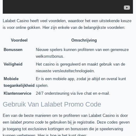
Lalabet Casino heeft veel voordelen, waardoor het een uitstekende keuze
is voor online gokken. Hier zijn enkele van de belangrijkste voordelen:
Voordeel
Omschrijving
Bonussen
Nieuwe spelers kunnen profiteren van een genereuze
welkomstbonus.
Veiligheid
Het casino is gereguleerd en maakt gebruik van de
nieuwste versleuteltechnologieën.
Mobiele
Er is een mobiele app, zodat je altijd en overal kunt
toegankelijkheid
spelen.
Klantenservice
24/7 ondersteuning via live chat en e-mail.
Gebruik Van Lalabet Promo Code
Een van de beste manieren om te profiteren van Lalabet Casino is door
een
lalabet promo code
te gebruiken bij je registratie. Deze codes geven
je toegang tot exclusieve kortingen en bonussen die je speelervaring
kunnen verbeteren. Hier is hoe je het kunt doen: