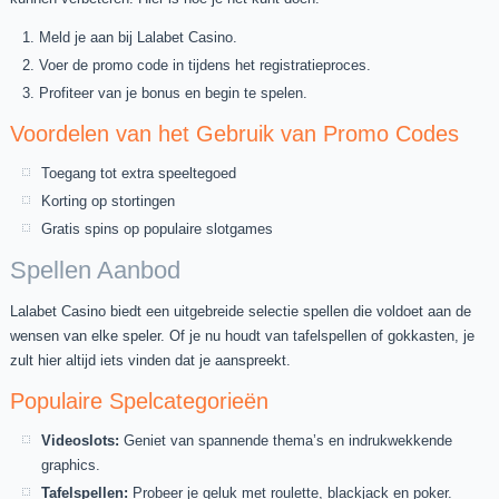
Meld je aan bij Lalabet Casino.
Voer de promo code in tijdens het registratieproces.
Profiteer van je bonus en begin te spelen.
Voordelen van het Gebruik van Promo Codes
Toegang tot extra speeltegoed
Korting op stortingen
Gratis spins op populaire slotgames
Spellen Aanbod
Lalabet Casino biedt een uitgebreide selectie spellen die voldoet aan de
wensen van elke speler. Of je nu houdt van tafelspellen of gokkasten, je
zult hier altijd iets vinden dat je aanspreekt.
Populaire Spelcategorieën
Videoslots:
Geniet van spannende thema’s en indrukwekkende
graphics.
Tafelspellen:
Probeer je geluk met roulette, blackjack en poker.