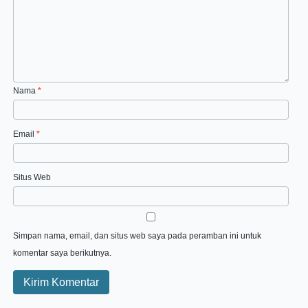
Nama
*
Email
*
Situs Web
Simpan nama, email, dan situs web saya pada peramban ini untuk
komentar saya berikutnya.