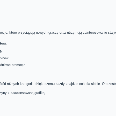
cje, które przyciągają nowych graczy oraz utrzymują zainteresowanie stał
tość
LN
pinów
odniowe promocje
ród różnych kategorii, dzięki czemu każdy znajdzie coś dla siebie. Oto zest
yny z zaawansowaną grafiką.