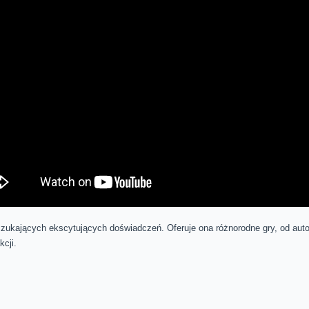
zukających ekscytujących doświadczeń. Oferuje ona różnorodne gry, od aut
kcji.