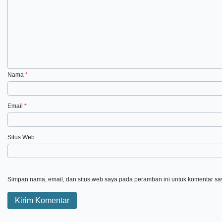
Nama
*
Email
*
Situs Web
Simpan nama, email, dan situs web saya pada peramban ini untuk komentar say