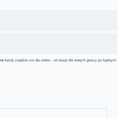
no
każdy znajdzie coś dla siebie – od okazji dla nowych graczy po lojalnych