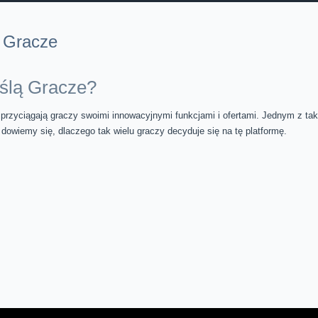
ą Gracze
yślą Gracze?
 przyciągają graczy swoimi innowacyjnymi funkcjami i ofertami. Jednym z tak
dowiemy się, dlaczego tak wielu graczy decyduje się na tę platformę.