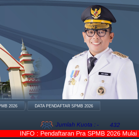
MB 2026
DATA PENDAFTAR SPMB 2026
Jumlah Kuota :
-
432
INFO : Pendaftaran Pra SPMB 2026 Mulai Tangg