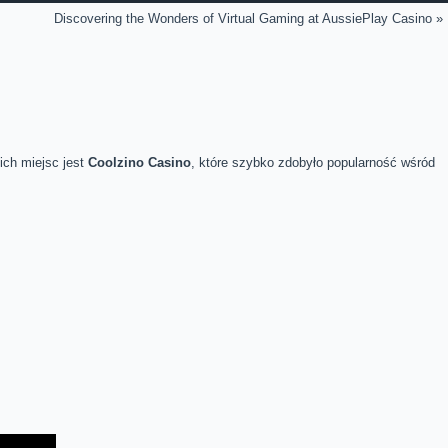
Discovering the Wonders of Virtual Gaming at AussiePlay Casino
»
ich miejsc jest
Coolzino Casino
, które szybko zdobyło popularność wśród