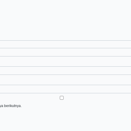
a berikutnya.