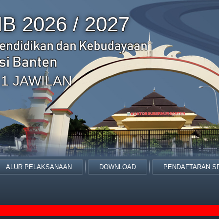
B 2026 / 2027
1 JAWILAN
ALUR PELAKSANAAN
DOWNLOAD
PENDAFTARAN SP