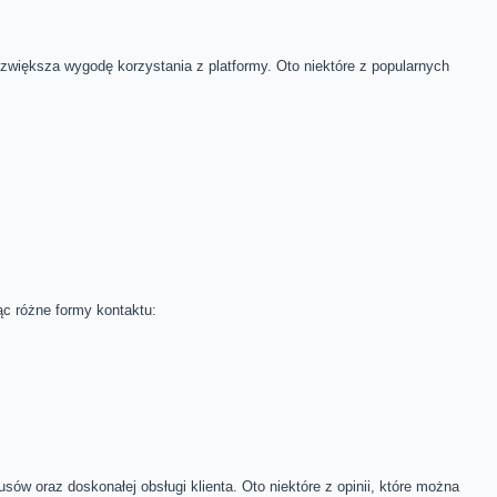
o zwiększa wygodę korzystania z platformy. Oto niektóre z popularnych
ąc różne formy kontaktu:
ów oraz doskonałej obsługi klienta. Oto niektóre z opinii, które można