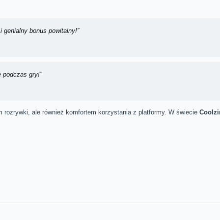
i genialny bonus powitalny!”
 podczas gry!”
rozrywki, ale również komfortem korzystania z platformy. W świecie
Coolzi