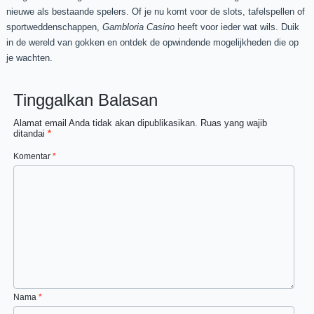
nieuwe als bestaande spelers. Of je nu komt voor de slots, tafelspellen of
sportweddenschappen,
Gambloria Casino
heeft voor ieder wat wils. Duik
in de wereld van gokken en ontdek de opwindende mogelijkheden die op
je wachten.
Tinggalkan Balasan
Alamat email Anda tidak akan dipublikasikan.
Ruas yang wajib
ditandai
*
Komentar
*
Nama
*