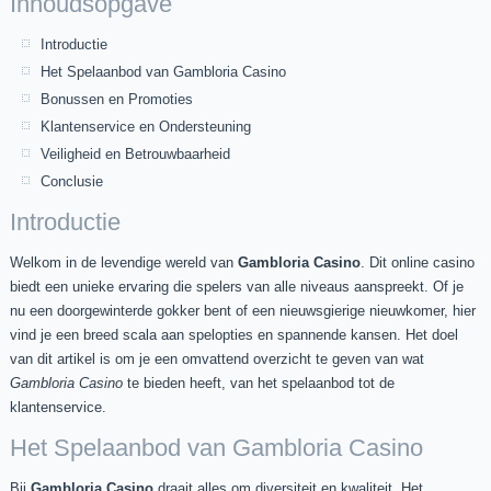
Inhoudsopgave
Introductie
Het Spelaanbod van Gambloria Casino
Bonussen en Promoties
Klantenservice en Ondersteuning
Veiligheid en Betrouwbaarheid
Conclusie
Introductie
Welkom in de levendige wereld van
Gambloria Casino
. Dit online casino
biedt een unieke ervaring die spelers van alle niveaus aanspreekt. Of je
nu een doorgewinterde gokker bent of een nieuwsgierige nieuwkomer, hier
vind je een breed scala aan spelopties en spannende kansen. Het doel
van dit artikel is om je een omvattend overzicht te geven van wat
Gambloria Casino
te bieden heeft, van het spelaanbod tot de
klantenservice.
Het Spelaanbod van Gambloria Casino
Bij
Gambloria Casino
draait alles om diversiteit en kwaliteit. Het