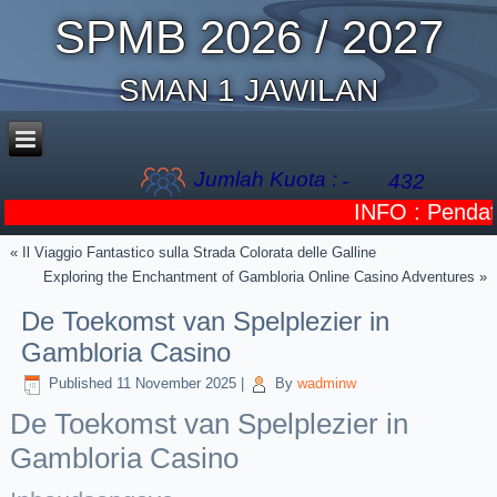
SPMB 2026 / 2027
SMAN 1 JAWILAN
Jumlah Kuota :
-
432
INFO : Pendafta
«
Il Viaggio Fantastico sulla Strada Colorata delle Galline
Exploring the Enchantment of Gambloria Online Casino Adventures
»
De Toekomst van Spelplezier in
Gambloria Casino
Published
11 November 2025
|
By
wadminw
De Toekomst van Spelplezier in
Gambloria Casino