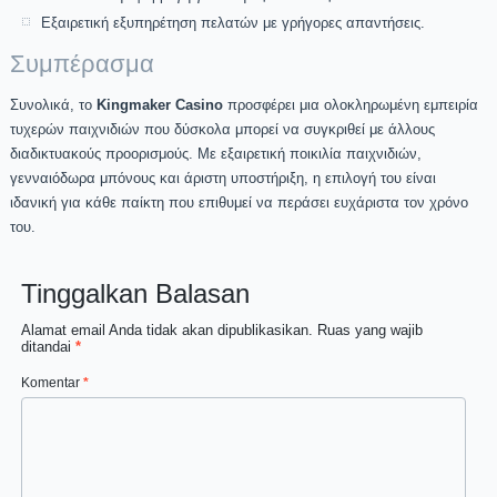
Εξαιρετική εξυπηρέτηση πελατών με γρήγορες απαντήσεις.
Συμπέρασμα
Συνολικά, το
Kingmaker Casino
προσφέρει μια ολοκληρωμένη εμπειρία
τυχερών παιχνιδιών που δύσκολα μπορεί να συγκριθεί με άλλους
διαδικτυακούς προορισμούς. Με εξαιρετική ποικιλία παιχνιδιών,
γενναιόδωρα μπόνους και άριστη υποστήριξη, η επιλογή του είναι
ιδανική για κάθε παίκτη που επιθυμεί να περάσει ευχάριστα τον χρόνο
του.
Tinggalkan Balasan
Alamat email Anda tidak akan dipublikasikan.
Ruas yang wajib
ditandai
*
Komentar
*