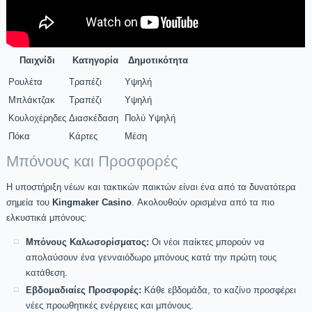
Παιχνίδι
Κατηγορία
Δημοτικότητα
Ρουλέτα
Τραπέζι
Υψηλή
Μπλάκτζακ
Τραπέζι
Υψηλή
Κουλοχέρηδες
Διασκέδαση
Πολύ Υψηλή
Πόκα
Κάρτες
Μέση
Μπόνους και Προσφορές
Η υποστήριξη νέων και τακτικών παικτών είναι ένα από τα δυνατότερα
σημεία του
Kingmaker Casino
. Ακολουθούν ορισμένα από τα πιο
ελκυστικά μπόνους:
Μπόνους Καλωσορίσματος:
Οι νέοι παίκτες μπορούν να
απολαύσουν ένα γενναιόδωρο μπόνους κατά την πρώτη τους
κατάθεση.
Εβδομαδιαίες Προσφορές:
Κάθε εβδομάδα, το καζίνο προσφέρει
νέες προωθητικές ενέργειες και μπόνους.