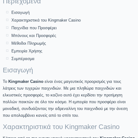
Περιεχόμενα
Εισαγωγή
Χαρακτηριστικά του Kingmaker Casino
Παιχνίδια που Προσφέρει
Μπόνους και Προσφορές
Μέθοδοι Πληρωμής
Εμπειρία Χρήσης
Συμπέρασμα
Εισαγωγή
Το
Kingmaker Casino
είναι ένας μαγευτικός προορισμός για τους
λάτρεις των τυχερών παιχνιδιών. Με μια πληθώρα παιχνιδιών και
ελκυστικές προσφορές, το καζίνο αυτό έχει κερδίσει την προτίμηση
πολλών παικτών σε όλο τον κόσμο. Η εμπειρία που προσφέρει είναι
μοναδική, συνδυάζοντας την αδρεναλίνη του παιχνιδιού με την άνεση
που απολαμβάνει κανείς από το σπίτι του.
Χαρακτηριστικά του Kingmaker Casino