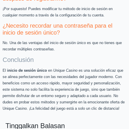
¡Por supuesto! Puedes modificar tu método de inicio de sesión en
cualquier momento a través de la configuración de tu cuenta.
¿Necesito recordar una contraseña para el
inicio de sesión único?
No. Una de las ventajas del inicio de sesión único es que no tienes que
recordar múltiples contraseñas.
Conclusión
El
inicio de sesión único
en
Unique Casino
es una solución eficaz que
se alinea perfectamente con las necesidades del jugador moderno. Con
beneficios como un acceso rápido, mayor seguridad y personalización,
este sistema no solo facilita la experiencia de juego, sino que también
permite disfrutar de un entorno seguro y adaptado a cada usuario. No
dudes en probar estos métodos y sumergirte en la emocionante oferta de
Unique Casino. ¡La felicidad del juego está a solo un clic de distancia!
Tinggalkan Balasan