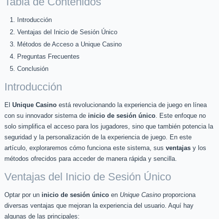
Tabla de Contenidos
Introducción
Ventajas del Inicio de Sesión Único
Métodos de Acceso a Unique Casino
Preguntas Frecuentes
Conclusión
Introducción
El
Unique Casino
está revolucionando la experiencia de juego en línea
con su innovador sistema de
inicio de sesión único
. Este enfoque no
solo simplifica el acceso para los jugadores, sino que también potencia la
seguridad y la personalización de la experiencia de juego. En este
artículo, exploraremos cómo funciona este sistema, sus
ventajas
y los
métodos ofrecidos para acceder de manera rápida y sencilla.
Ventajas del Inicio de Sesión Único
Optar por un
inicio de sesión único
en
Unique Casino
proporciona
diversas ventajas que mejoran la experiencia del usuario. Aquí hay
algunas de las principales: