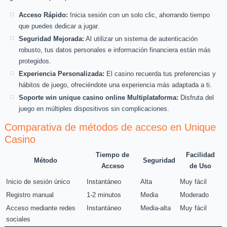
Acceso Rápido:
Inicia sesión con un solo clic, ahorrando tiempo
que puedes dedicar a jugar.
Seguridad Mejorada:
Al utilizar un sistema de autenticación
robusto, tus datos personales e información financiera están más
protegidos.
Experiencia Personalizada:
El casino recuerda tus preferencias y
hábitos de juego, ofreciéndote una experiencia más adaptada a ti.
Soporte
win unique casino online
Multiplataforma:
Disfruta del
juego en múltiples dispositivos sin complicaciones.
Comparativa de métodos de acceso en Unique
Casino
Tiempo de
Facilidad
Método
Seguridad
Acceso
de Uso
Inicio de sesión único
Instantáneo
Alta
Muy fácil
Registro manual
1-2 minutos
Media
Moderado
Acceso mediante redes
Instantáneo
Media-alta
Muy fácil
sociales