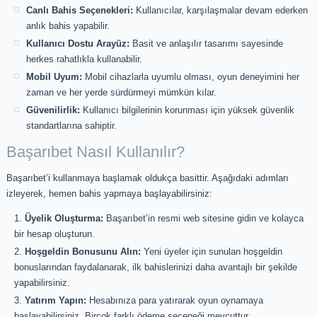
Canlı Bahis Seçenekleri:
Kullanıcılar, karşılaşmalar devam ederken
anlık bahis yapabilir.
Kullanıcı Dostu Arayüz:
Basit ve anlaşılır tasarımı sayesinde
herkes rahatlıkla kullanabilir.
Mobil Uyum:
Mobil cihazlarla uyumlu olması, oyun deneyimini her
zaman ve her yerde sürdürmeyi mümkün kılar.
Güvenilirlik:
Kullanıcı bilgilerinin korunması için yüksek güvenlik
standartlarına sahiptir.
Başarıbet Nasıl Kullanılır?
Başarıbet’i kullanmaya başlamak oldukça basittir. Aşağıdaki adımları
izleyerek, hemen bahis yapmaya başlayabilirsiniz:
Üyelik Oluşturma:
Başarıbet’in resmi web sitesine gidin ve kolayca
bir hesap oluşturun.
Hoşgeldin Bonusunu Alın:
Yeni üyeler için sunulan hoşgeldin
bonuslarından faydalanarak, ilk bahislerinizi daha avantajlı bir şekilde
yapabilirsiniz.
Yatırım Yapın:
Hesabınıza para yatırarak oyun oynamaya
başlayabilirsiniz. Birçok farklı ödeme seçeneği mevcuttur.