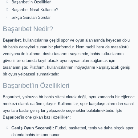
Başarıbet’in Özellikleri
Başarıbet Nasıl Kullanılır?
Sıkça Sorulan Sorular
Başarıbet Nedir?
Başarıbet
, kullanıcılarına çeşitli spor ve oyun alanlarında heyecan dolu
bir bahis deneyimi sunan bir platformdur. Hem mobil hem de masaüstü
versiyonu ile kullanıcı dostu tasarımı sayesinde, bahis tutkunlarının
güvenli bir ortamda keyif alarak oyun oynamaları sağlamak için
tasarlanmıştır. Platform, kullanıcılarının ihtiyaçlarını karşılayacak geniş
bir oyun yelpazesi sunmaktadır.
Başarıbet’in Özellikleri
Başarıbet, yalnızca bir bahis sitesi olarak değil, aynı zamanda bir eğlence
merkezi olarak da öne çıkıyor. Kullanıcılar, spor karşılaşmalarından sanal
oyunlara kadar geniş bir yelpazede seçenekler bulabilmektedir. İşte
Başarıbet’in öne çıkan bazı özellikleri:
Geniş Oyun Seçeneği:
Futbol, basketbol, tenis ve daha birçok spor
dalında bahis imkanı sunar.