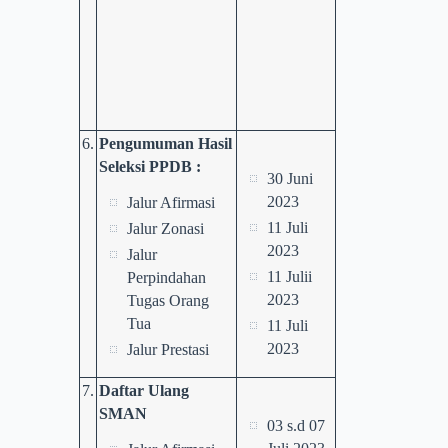
6.
Pengumuman Hasil
Seleksi PPDB :
30 Juni
2023
Jalur Afirmasi
11 Juli
Jalur Zonasi
2023
Jalur
11 Julii
Perpindahan
2023
Tugas Orang
Tua
11 Juli
2023
Jalur Prestasi
7.
Daftar Ulang
SMAN
03 s.d 07