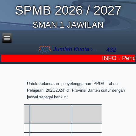
SPMB 2026 / 2027
SMAN 1 JAWILAN
Jumlah Kuota :
-
432
INFO : Penda
Untuk kelancaran penyelenggaraan PPDB Tahun
Pelajaran 2023/2024 di Provinsi Banten diatur dengan
jadwal sebagai berikut :