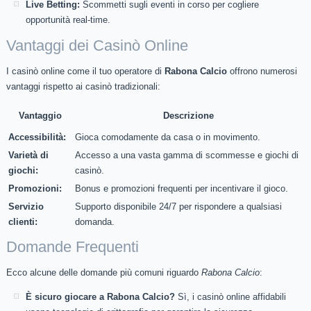
Live Betting:
Scommetti sugli eventi in corso per cogliere
opportunità real-time.
Vantaggi dei Casinò Online
I casinò online come il tuo operatore di
Rabona Calcio
offrono numerosi
vantaggi rispetto ai casinò tradizionali:
Vantaggio
Descrizione
Accessibilità:
Gioca comodamente da casa o in movimento.
Varietà di
Accesso a una vasta gamma di scommesse e giochi di
giochi:
casinò.
Promozioni:
Bonus e promozioni frequenti per incentivare il gioco.
Servizio
Supporto disponibile 24/7 per rispondere a qualsiasi
clienti:
domanda.
Domande Frequenti
Ecco alcune delle domande più comuni riguardo
Rabona Calcio
:
È sicuro giocare a Rabona Calcio?
Sì, i casinò online affidabili