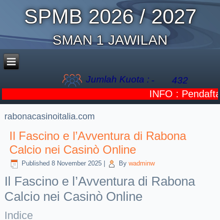
SPMB 2026 / 2027
SMAN 1 JAWILAN
Jumlah Kuota :
-
432
INFO : Pendaftar
rabonacasinoitalia.com
Il Fascino e l’Avventura di Rabona
Calcio nei Casinò Online
Published
8 November 2025
|
By
wadminw
Il Fascino e l’Avventura di Rabona
Calcio nei Casinò Online
Indice