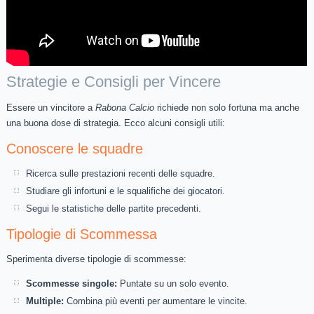
Strategie e Consigli per Vincere
Essere un vincitore a
Rabona Calcio
richiede non solo fortuna ma anche
una buona dose di strategia. Ecco alcuni consigli utili:
Conoscere le squadre
Ricerca sulle prestazioni recenti delle squadre.
Studiare gli infortuni e le squalifiche dei giocatori.
Segui le statistiche delle partite precedenti.
Tipologie di Scommessa
Sperimenta diverse tipologie di scommesse:
Scommesse singole:
Puntate su un solo evento.
Multiple:
Combina più eventi per aumentare le vincite.