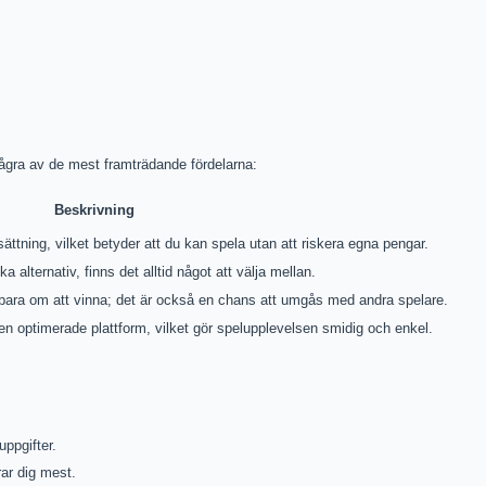
ågra av de mest framträdande fördelarna:
Beskrivning
ättning, vilket betyder att du kan spela utan att riskera egna pengar.
a alternativ, finns det alltid något att välja mellan.
 bara om att vinna; det är också en chans att umgås med andra spelare.
 optimerade plattform, vilket gör spelupplevelsen smidig och enkel.
uppgifter.
rar dig mest.