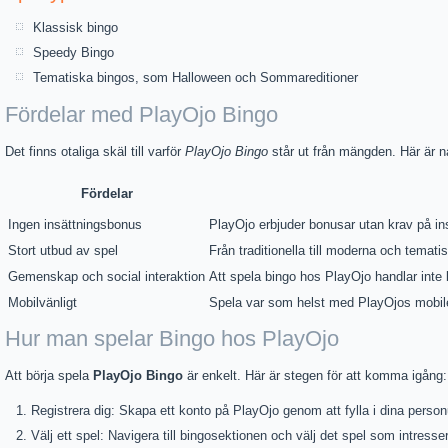
Klassisk bingo
Speedy Bingo
Tematiska bingos, som Halloween och Sommareditioner
Fördelar med PlayOjo Bingo
Det finns otaliga skäl till varför
PlayOjo Bingo
står ut från mängden. Här är n
Fördelar
Ingen insättningsbonus
PlayOjo erbjuder bonusar utan krav på ins
Stort utbud av spel
Från traditionella till moderna och tematisk
Gemenskap och social interaktion
Att spela bingo hos PlayOjo handlar inte
Mobilvänligt
Spela var som helst med PlayOjos mobilen
Hur man spelar Bingo hos PlayOjo
Att börja spela
PlayOjo Bingo
är enkelt. Här är stegen för att komma igång:
Registrera dig: Skapa ett konto på PlayOjo genom att fylla i dina person
Välj ett spel: Navigera till bingosektionen och välj det spel som intresse