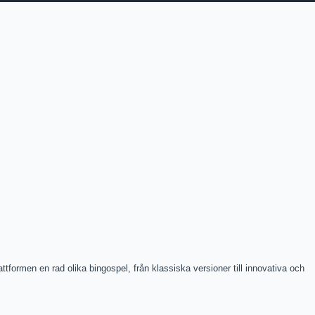
formen en rad olika bingospel, från klassiska versioner till innovativa och