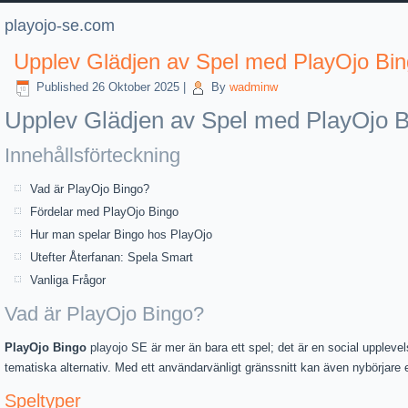
playojo-se.com
Upplev Glädjen av Spel med PlayOjo Bi
Published
26 Oktober 2025
|
By
wadminw
Upplev Glädjen av Spel med PlayOjo 
Innehållsförteckning
Vad är PlayOjo Bingo?
Fördelar med PlayOjo Bingo
Hur man spelar Bingo hos PlayOjo
Utefter Återfanan: Spela Smart
Vanliga Frågor
Vad är PlayOjo Bingo?
PlayOjo Bingo
playojo SE
är mer än bara ett spel; det är en social uppleve
tematiska alternativ. Med ett användarvänligt gränssnitt kan även nybörjare
Speltyper