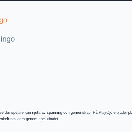
ngo
Bingo
lse där spelare kan njuta av spänning och gemenskap. På PlayOjo erbjuder platt
 enkelt navigera genom spelutbudet.