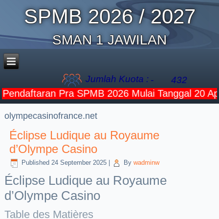
SPMB 2026 / 2027
SMAN 1 JAWILAN
Jumlah Kuota :
-
432
endaftaran Pra SPMB 2026 Mulai Tanggal 20 April
olympecasinofrance.net
Éclipse Ludique au Royaume
d’Olympe Casino
Published
24 September 2025
|
By
wadminw
Éclipse Ludique au Royaume
d’Olympe Casino
Table des Matières