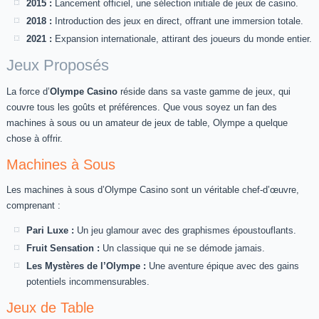
2015 :
Lancement officiel, une sélection initiale de jeux de casino.
2018 :
Introduction des jeux en direct, offrant une immersion totale.
2021 :
Expansion internationale, attirant des joueurs du monde entier.
Jeux Proposés
La force d’
Olympe Casino
réside dans sa vaste gamme de jeux, qui
couvre tous les goûts et préférences. Que vous soyez un fan des
machines à sous ou un amateur de jeux de table, Olympe a quelque
chose à offrir.
Machines à Sous
Les machines à sous d’Olympe Casino sont un véritable chef-d’œuvre,
comprenant :
Pari Luxe :
Un jeu glamour avec des graphismes époustouflants.
Fruit Sensation :
Un classique qui ne se démode jamais.
Les Mystères de l’Olympe :
Une aventure épique avec des gains
potentiels incommensurables.
Jeux de Table