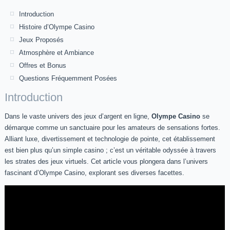
Introduction
Histoire d’Olympe Casino
Jeux Proposés
Atmosphère et Ambiance
Offres et Bonus
Questions Fréquemment Posées
Introduction
Dans le vaste univers des jeux d’argent en ligne,
Olympe Casino
se
démarque comme un sanctuaire pour les amateurs de sensations fortes.
Alliant luxe, divertissement et technologie de pointe, cet établissement
est bien plus qu’un simple casino ; c’est un véritable odyssée à travers
les strates des jeux virtuels. Cet article vous plongera dans l’univers
fascinant d’Olympe Casino, explorant ses diverses facettes.