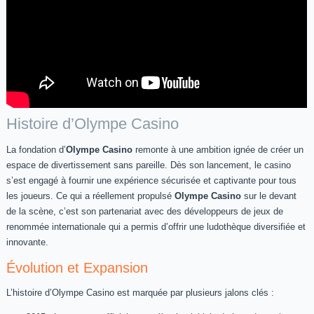
Histoire d’Olympe Casino
La fondation d’
Olympe Casino
remonte à une ambition ignée de créer un
espace de divertissement sans pareille. Dès son lancement, le casino
s’est engagé à fournir une expérience sécurisée et captivante pour tous
les joueurs. Ce qui a réellement propulsé
Olympe Casino
sur le devant
de la scène, c’est son partenariat avec des développeurs de jeux de
renommée internationale qui a permis d’offrir une ludothèque diversifiée et
innovante.
Évolution et Expansion
L’histoire d’Olympe Casino est marquée par plusieurs jalons clés :