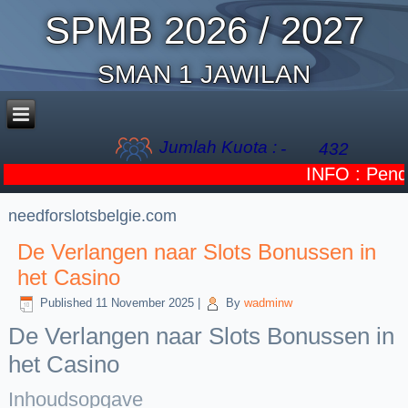
SPMB 2026 / 2027
SMAN 1 JAWILAN
Jumlah Kuota :
-
432
INFO : Pendaf
needforslotsbelgie.com
De Verlangen naar Slots Bonussen in
het Casino
Published
11 November 2025
|
By
wadminw
De Verlangen naar Slots Bonussen in
het Casino
Inhoudsopgave