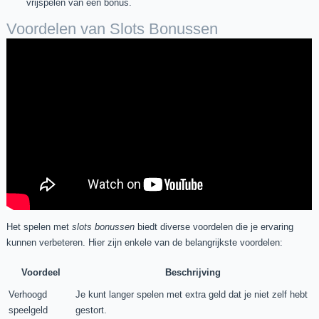
vrijspelen van een bonus.
Voordelen van Slots Bonussen
Het spelen met
slots bonussen
biedt diverse voordelen die je ervaring
kunnen verbeteren. Hier zijn enkele van de belangrijkste voordelen:
Voordeel
Beschrijving
Verhoogd
Je kunt langer spelen met extra geld dat je niet zelf hebt
speelgeld
gestort.