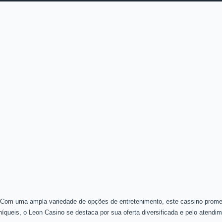
. Com uma ampla variedade de opções de entretenimento, este cassino prome
eis, o Leon Casino se destaca por sua oferta diversificada e pelo atendime