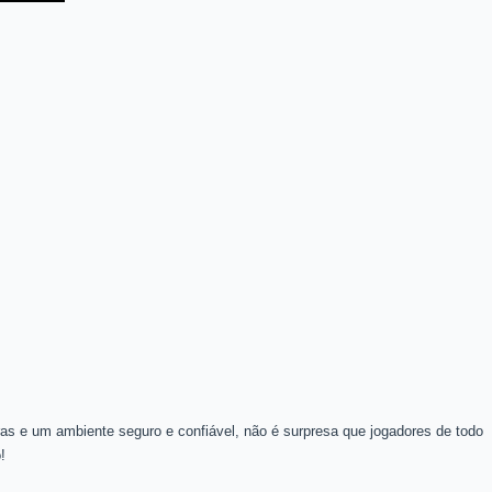
 e um ambiente seguro e confiável, não é surpresa que jogadores de todo
!