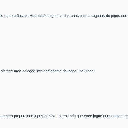
s e preferências. Aqui estão algumas das principais categorias de jogos que
oferece uma coleção impressionante de jogos, incluindo:
também proporciona jogos ao vivo, permitindo que você jogue com dealers re