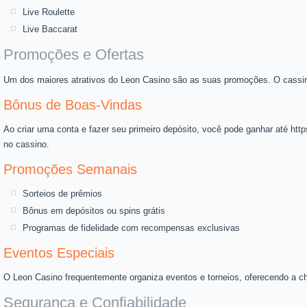
Live Roulette
Live Baccarat
Promoções e Ofertas
Um dos maiores atrativos do Leon Casino são as suas promoções. O cassino
Bônus de Boas-Vindas
Ao criar uma conta e fazer seu primeiro depósito, você pode ganhar até
http
no cassino.
Promoções Semanais
Sorteios de prêmios
Bônus em depósitos ou spins grátis
Programas de fidelidade com recompensas exclusivas
Eventos Especiais
O Leon Casino frequentemente organiza eventos e torneios, oferecendo a ch
Segurança e Confiabilidade