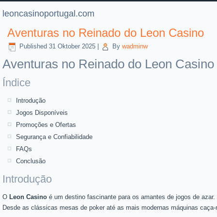
leoncasinoportugal.com
Aventuras no Reinado do Leon Casino
Published
31 Oktober 2025
|
By
wadminw
Aventuras no Reinado do Leon Casino
Índice
Introdução
Jogos Disponíveis
Promoções e Ofertas
Segurança e Confiabilidade
FAQs
Conclusão
Introdução
O
Leon Casino
é um destino fascinante para os amantes de jogos de azar
Desde as clássicas mesas de poker até as mais modernas máquinas caça-níqu