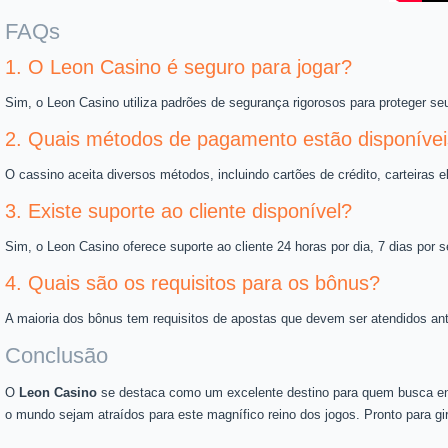
FAQs
1. O Leon Casino é seguro para jogar?
Sim, o Leon Casino utiliza padrões de segurança rigorosos para proteger se
2. Quais métodos de pagamento estão disponíve
O cassino aceita diversos métodos, incluindo cartões de crédito, carteiras e
3. Existe suporte ao cliente disponível?
Sim, o Leon Casino oferece suporte ao cliente 24 horas por dia, 7 dias por 
4. Quais são os requisitos para os bônus?
A maioria dos bônus tem requisitos de apostas que devem ser atendidos an
Conclusão
O
Leon Casino
se destaca como um excelente destino para quem busca ent
o mundo sejam atraídos para este magnífico reino dos jogos. Pronto para g