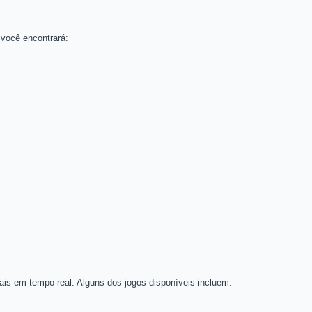
 você encontrará:
ais em tempo real. Alguns dos jogos disponíveis incluem: