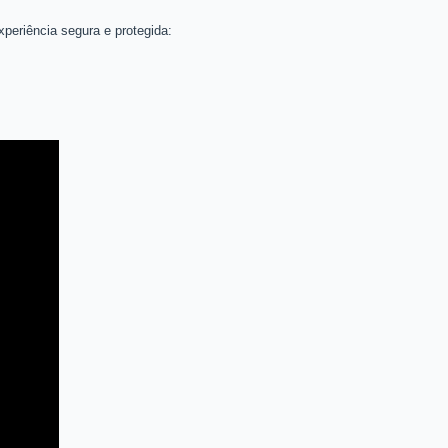
periência segura e protegida: