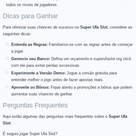
todos os níveis de jogadores.
Dicas para Ganhar
Para otimizar suas chances de sucesso no
Super Ufa Slot
, considere as
seguintes dicas:
Entenda as Regras:
Familiarize-se com as regras antes de começar
a jogar.
Gerencie seu Banco:
Defina um orçamento e
superufaslot.org
stick
com ele para evitar perdas excessivas.
Experimente a Versão Demo:
Jogue a versão gratuita para
entender melhor o jogo antes de fazer apostas reais.
Aproveite os Bônus:
Fique atento a promoções e bônus que podem
aumentar suas chances de ganhar.
Perguntas Frequentes
Aqui estão algumas das perguntas mais frequentes sobre o
Super Ufa
Slot
:
É seguro jogar Super Ufa Slot?