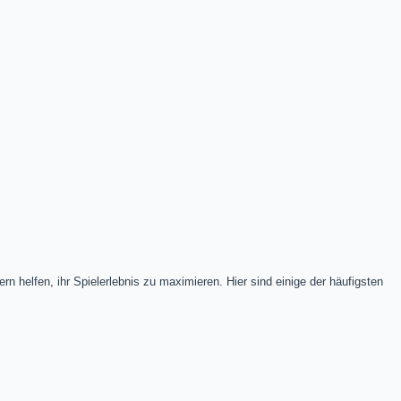
 helfen, ihr Spielerlebnis zu maximieren. Hier sind einige der häufigsten