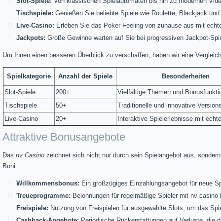
Slot-Spiele:
Von klassischen Spielautomaten bis hin zu modernen Vide
Tischspiele:
Genießen Sie beliebte Spiele wie Roulette, Blackjack und
Live-Casino:
Erleben Sie das Poker-Feeling von zuhause aus mit echten
Jackpots:
Große Gewinne warten auf Sie bei progressiven Jackpot-Spi
Um Ihnen einen besseren Überblick zu verschaffen, haben wir eine Vergleichst
Spielkategorie
Anzahl der Spiele
Besonderheiten
Slot-Spiele
200+
Vielfältige Themen und Bonusfunkti
Tischspiele
50+
Traditionelle und innovative Version
Live-Casino
20+
Interaktive Spielerlebnisse mit echt
Attraktive Bonusangebote
Das
nv Casino
zeichnet sich nicht nur durch sein Spielangebot aus, sondern
Boni:
Willkommensbonus:
Ein großzügiges Einzahlungsangebot für neue Spie
Treueprogramme:
Belohnungen für regelmäßige Spieler mit
nv casino
Freispiele:
Nutzung von Freispielen für ausgewählte Slots, um das Spie
Cashback-Angebote:
Periodische Rückerstattungen auf Verluste, die d