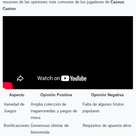
resumen de las opiniones más comunes de los jugadores de
Cazeus
Casino
:
Aspecto
Opinión Positiva
Opinión Negativa
Variedad de
Amplia colección de
Falta de algunos títulos
Juegos
tragamonedas y juegos de
populares
mesa
Bonificaciones
Generosas ofertas de
Requisitos de apuesta altos
bienvenida