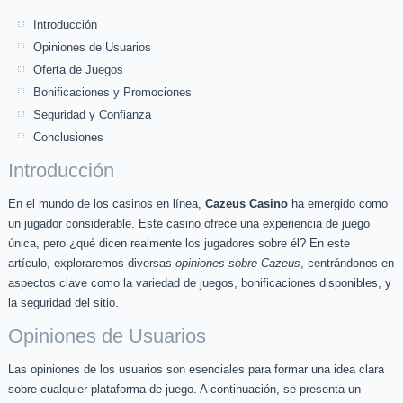
Introducción
Opiniones de Usuarios
Oferta de Juegos
Bonificaciones y Promociones
Seguridad y Confianza
Conclusiones
Introducción
En el mundo de los casinos en línea,
Cazeus Casino
ha emergido como
un jugador considerable. Este casino ofrece una experiencia de juego
única, pero ¿qué dicen realmente los jugadores sobre él? En este
artículo, exploraremos diversas
opiniones sobre Cazeus
, centrándonos en
aspectos clave como la variedad de juegos, bonificaciones disponibles, y
la seguridad del sitio.
Opiniones de Usuarios
Las opiniones de los usuarios son esenciales para formar una idea clara
sobre cualquier plataforma de juego. A continuación, se presenta un