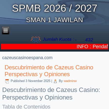
SPMB 2026 / 2027
SMAN 1 JAWILAN
Jumlah Kuota :
-
432
INFO : Pendafta
cazeuscasinoespana.com
Descubrimiento de Cazeus Casino
Perspectivas y Opiniones
Published
3 November 2025
|
By
wadminw
Descubrimiento de Cazeus Casino:
Perspectivas y Opiniones
Tabla de Contenidos