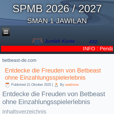
SPMB 2026 / 2027
SMAN 1 JAWILAN
Jumlah Kuota :
-
432
INFO : Pendaft
betbeast-de.com
Entdecke die Freuden von Betbeast
ohne Einzahlungsspielerlebnis
Published
21 Oktober 2025
|
By
wadminw
Entdecke die Freuden von Betbeast
ohne Einzahlungsspielerlebnis
Inhaltsverzeichnis