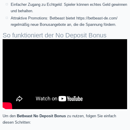
Einfacher Zugang zu Echtgeld: Spieler können echtes Geld gewinnen
und behalten.
Attraktive Promotions: Betbeast bietet
https://betbeast-de.com/
regelmäßig neue Bonusangebote an, die die Spannung fördern.
So funktioniert der No Deposit Bonus
Um den
Betbeast No Deposit Bonus
zu nutzen, folgen Sie einfach
diesen Schritten: