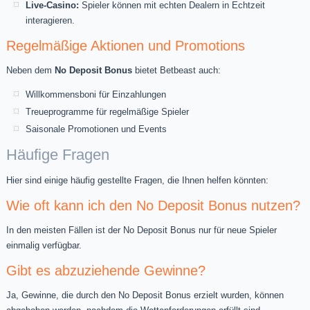
Live-Casino:
Spieler können mit echten Dealern in Echtzeit
interagieren.
Regelmäßige Aktionen und Promotions
Neben dem
No Deposit Bonus
bietet Betbeast auch:
Willkommensboni für Einzahlungen
Treueprogramme für regelmäßige Spieler
Saisonale Promotionen und Events
Häufige Fragen
Hier sind einige häufig gestellte Fragen, die Ihnen helfen könnten:
Wie oft kann ich den No Deposit Bonus nutzen?
In den meisten Fällen ist der No Deposit Bonus nur für neue Spieler
einmalig verfügbar.
Gibt es abzuziehende Gewinne?
Ja, Gewinne, die durch den No Deposit Bonus erzielt wurden, können